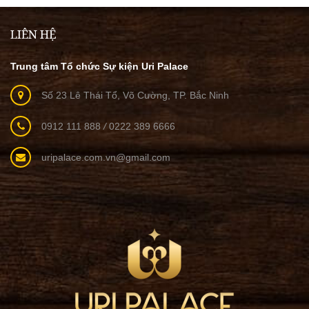
LIÊN HỆ
Trung tâm Tổ chức Sự kiện Uri Palace
Số 23 Lê Thái Tổ, Võ Cường, TP. Bắc Ninh
0912 111 888
/
0222 389 6666
uripalace.com.vn@gmail.com