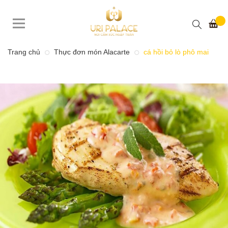
Trang chủ
Thực đơn món Alacarte
cá hồi bỏ lò phô mai