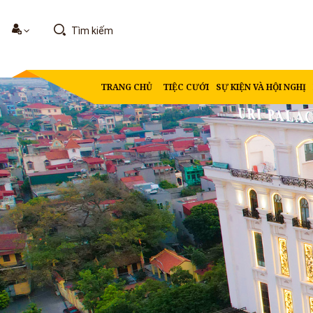
TRANG CHỦ
TIỆC CƯỚI
SỰ KIỆN VÀ HỘI NGHỊ