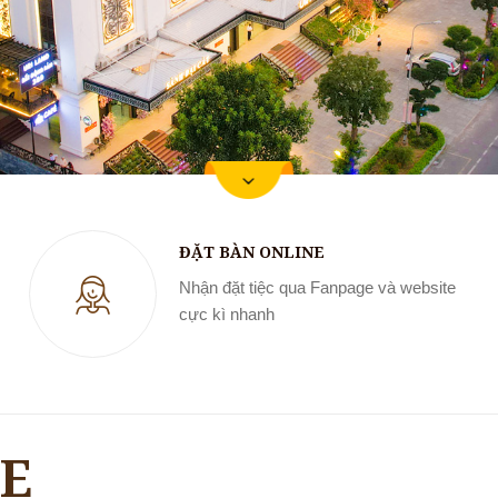
ĐẶT BÀN ONLINE
Nhận đặt tiệc qua Fanpage và website
cực kì nhanh
CE