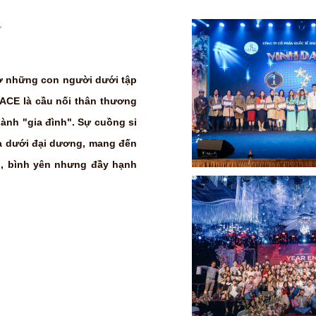
n
hờ những con người dưới tập
LACE là cầu nối thân thương
hành "gia đình". Sự cuồng si
ửa dưới đại dương, mang đến
g, bình yên nhưng đầy hạnh