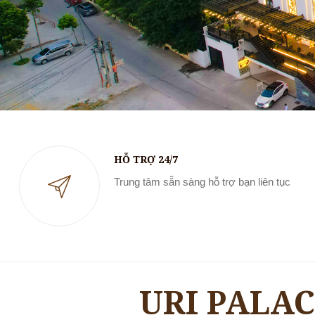
HỖ TRỢ 24/7
Trung tâm sẵn sàng hỗ trợ bạn liên tục
URI PALA