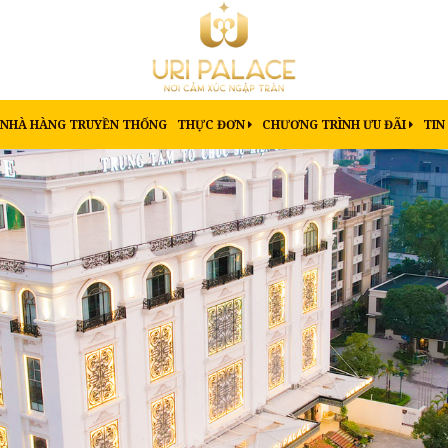
NHÀ HÀNG TRUYỀN THỐNG
THỰC ĐƠN
CHƯƠNG TRÌNH ƯU ĐÃI
TIN