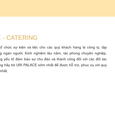
 - CATERING
 chức sự kiện và tiệc cho các quý khách hàng là công ty, tập
 ngàn người. Kinh nghiệm lâu năm, tác phong chuyên nghiệp,
ng yếu tố đảm bảo sự chu đáo và thành công đối với các đối tác
 hãy tới URI PALACE sớm nhất để được hỗ trợ, phục vụ với quy
 nhất.