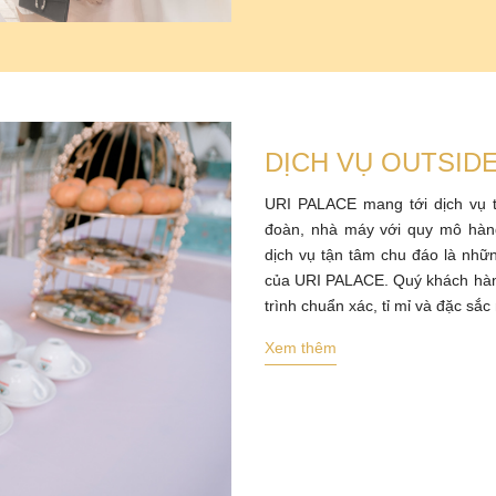
DỊCH VỤ OUTSIDE
URI PALACE mang tới dịch vụ tổ
đoàn, nhà máy với quy mô hàng
dịch vụ tận tâm chu đáo là nhữ
của URI PALACE. Quý khách hàng
trình chuẩn xác, tỉ mỉ và đặc sắc
Xem thêm