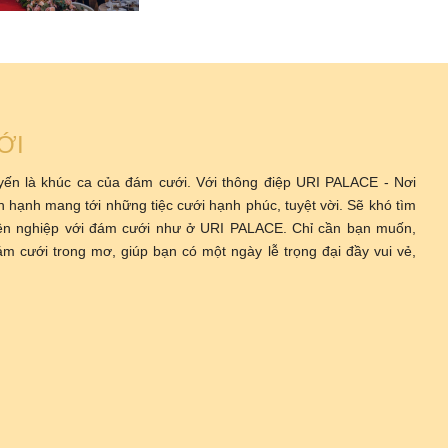
ỚI
yến là khúc ca của đám cưới. Với thông điệp URI PALACE - Nơi
n hạnh mang tới những tiệc cưới hạnh phúc, tuyệt vời. Sẽ khó tìm
ên nghiệp với đám cưới như ở URI PALACE. Chỉ cần bạn muốn,
m cưới trong mơ, giúp bạn có một ngày lễ trọng đại đầy vui vẻ,