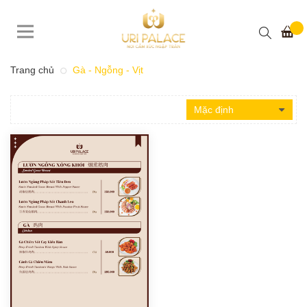
Trang chủ
Gà - Ngỗng - Vịt