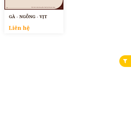
GÀ - NGỖNG - VỊT
Liên hệ