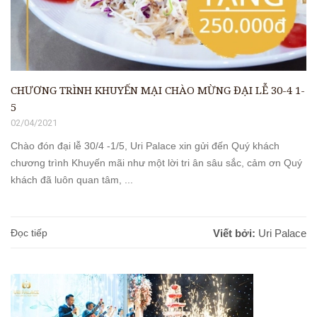
CHƯƠNG TRÌNH KHUYẾN MẠI CHÀO MỪNG ĐẠI LỄ 30-4 1-
5
02/04/2021
Chào đón đại lễ 30/4 -1/5, Uri Palace xin gửi đến Quý khách
chương trình Khuyến mãi như một lời tri ân sâu sắc, cảm ơn Quý
khách đã luôn quan tâm, ...
Đọc tiếp
Viết bởi:
Uri Palace