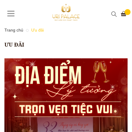
Trang chủ
Ưu đãi
ƯU ĐÃI