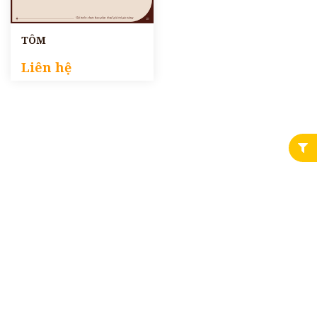
TÔM
Liên hệ