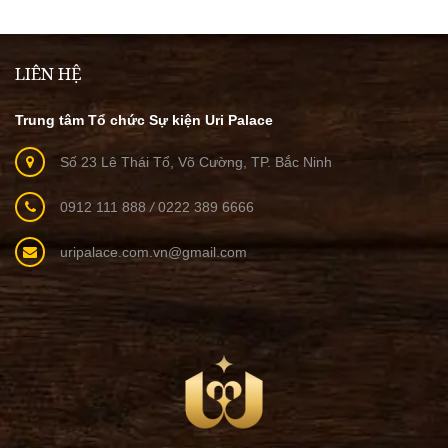
LIÊN HỆ
Trung tâm Tổ chức Sự kiện Uri Palace
Số 23 Lê Thái Tổ, Võ Cường, TP. Bắc Ninh
0912 111 888
/
0222 389 6666
uripalace.com.vn@gmail.com