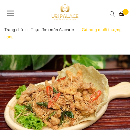
Trang chủ
Thực đơn món Alacarte
Gà rang muối thượng
hạng