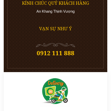
KÍNH CHÚC QUÝ KHÁCH HÀNG
An Khang Thịnh Vượng
VẠN SỰ NHƯ Ý
0912 111 888