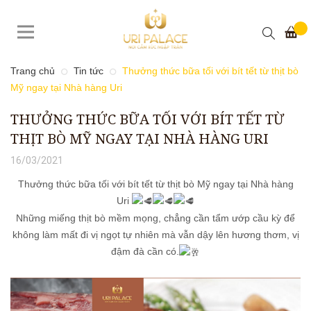
Trang chủ
Tin tức
Thưởng thức bữa tối với bít tết từ thịt bò
Mỹ ngay tại Nhà hàng Uri
THƯỞNG THỨC BỮA TỐI VỚI BÍT TẾT TỪ
THỊT BÒ MỸ NGAY TẠI NHÀ HÀNG URI
16/03/2021
Thưởng thức bữa tối với bít tết từ thịt bò Mỹ ngay tại Nhà hàng
Uri
Những miếng thịt bò mềm mọng, chẳng cần tẩm ướp cầu kỳ để
không làm mất đi vị ngọt tự nhiên mà vẫn dậy lên hương thơm, vị
đậm đà cần có.