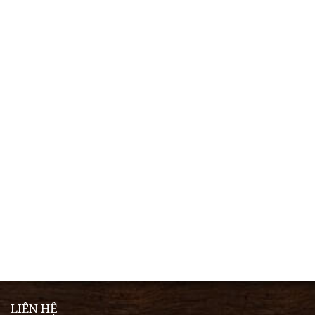
LIÊN HỆ