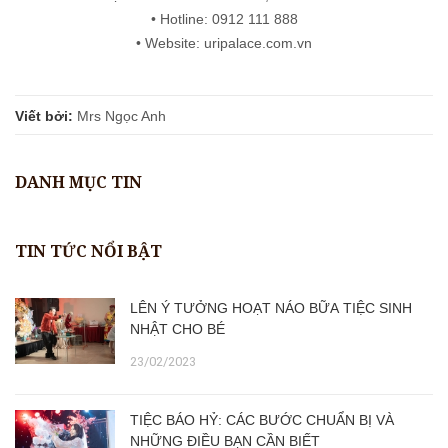
• Hotline: 0912 111 888
• Website: uripalace.com.vn
Viết bởi:
Mrs Ngọc Anh
DANH MỤC TIN
TIN TỨC NỔI BẬT
LÊN Ý TƯỞNG HOẠT NÁO BỮA TIỆC SINH
NHẬT CHO BÉ
23/02/2023
TIỆC BÁO HỶ: CÁC BƯỚC CHUẨN BỊ VÀ
NHỮNG ĐIỀU BẠN CẦN BIẾT