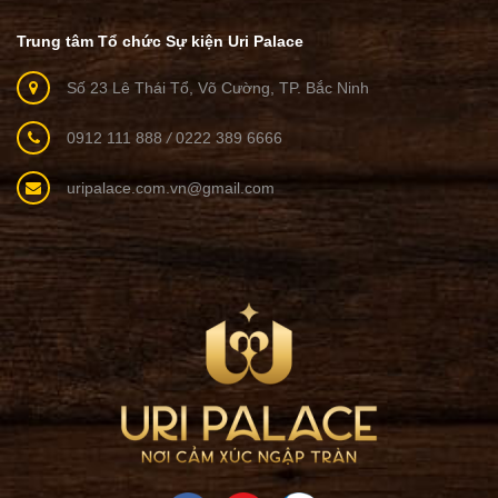
Trung tâm Tổ chức Sự kiện Uri Palace
Số 23 Lê Thái Tổ, Võ Cường, TP. Bắc Ninh
0912 111 888
/
0222 389 6666
uripalace.com.vn@gmail.com