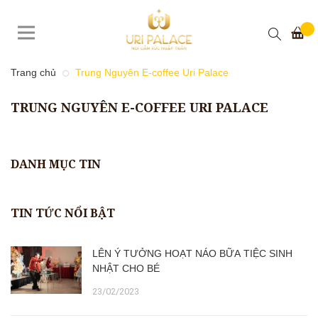
Trang chủ
Trung Nguyên E-coffee Uri Palace
TRUNG NGUYÊN E-COFFEE URI PALACE
DANH MỤC TIN
TIN TỨC NỔI BẬT
LÊN Ý TƯỞNG HOẠT NÁO BỮA TIỆC SINH
NHẬT CHO BÉ
23/02/2023