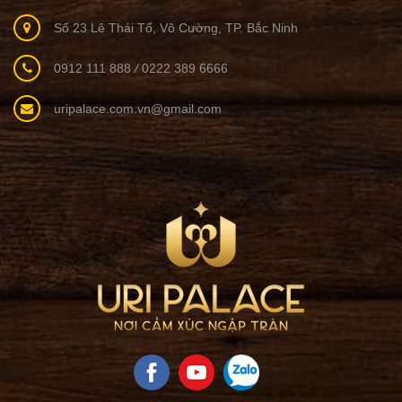
Số 23 Lê Thái Tổ, Võ Cường, TP. Bắc Ninh
0912 111 888
/
0222 389 6666
uripalace.com.vn@gmail.com