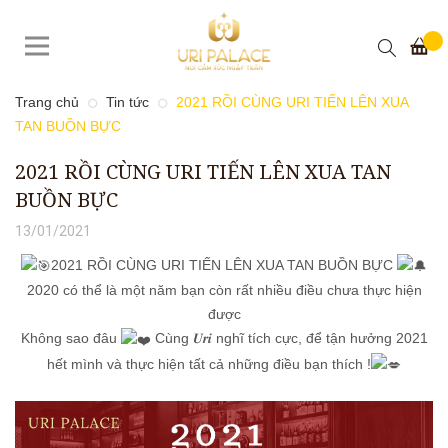
Trang chủ
Tin tức
2021 RỒI CÙNG URI TIẾN LÊN XUA
TAN BUỒN BỰC
2021 RỒI CÙNG URI TIẾN LÊN XUA TAN
BUỒN BỰC
13/01/2021
2021 RỒI CÙNG URI TIẾN LÊN XUA TAN BUỒN BỰC
2020 có thể là một năm bạn còn rất nhiều điều chưa thực hiện
được
Không sao đâu
Cùng 𝑼𝒓𝒊 nghĩ tích cực, để tận hưởng 2021
hết mình và thực hiện tất cả những điều bạn thích !