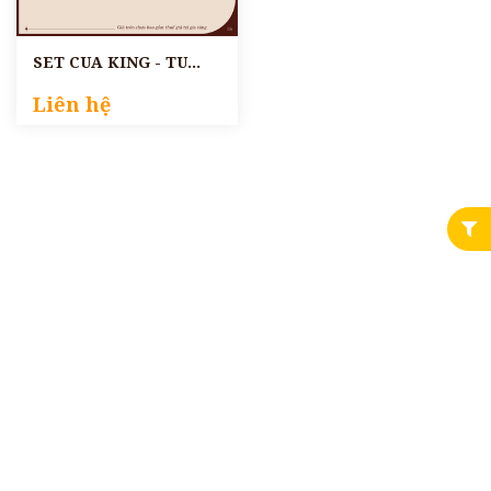
SET CUA KING - TU
HÀI
Liên hệ