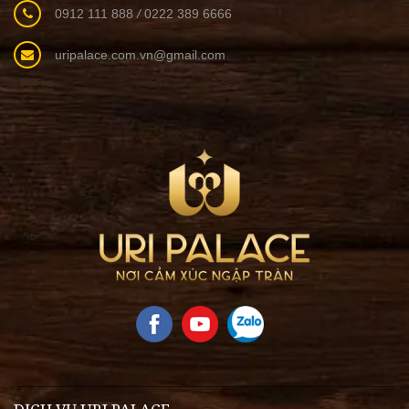
0912 111 888
/
0222 389 6666
uripalace.com.vn@gmail.com