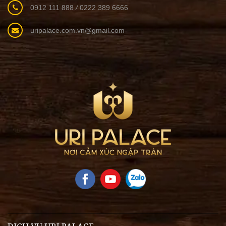
0912 111 888
/
0222 389 6666
uripalace.com.vn@gmail.com