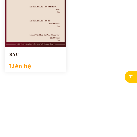
RAU
Liên hệ