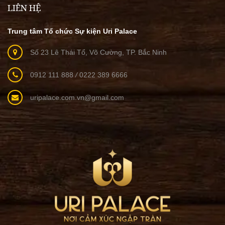
LIÊN HỆ
Trung tâm Tổ chức Sự kiện Uri Palace
Số 23 Lê Thái Tổ, Võ Cường, TP. Bắc Ninh
0912 111 888
/
0222 389 6666
uripalace.com.vn@gmail.com