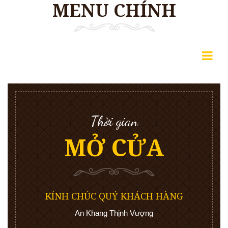
MENU CHÍNH
Thời gian
MỞ CỬA
KÍNH CHÚC QUÝ KHÁCH HÀNG
An Khang Thịnh Vượng