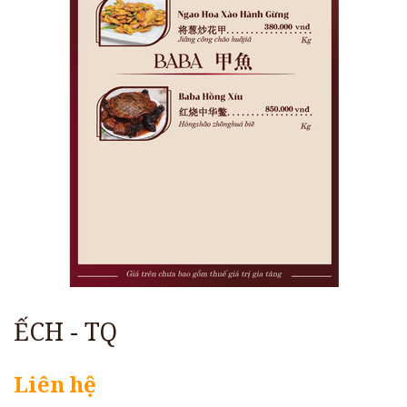
ẾCH - TQ
Liên hệ