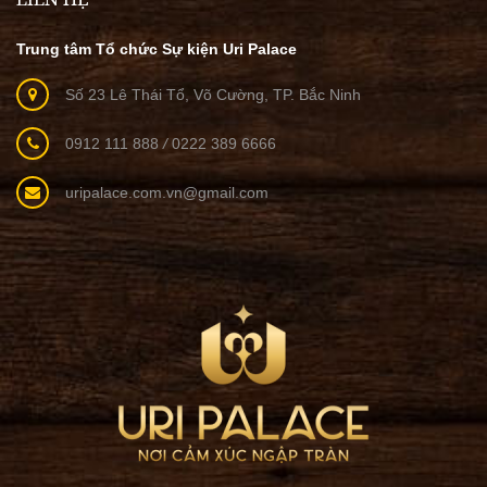
Trung tâm Tổ chức Sự kiện Uri Palace
Số 23 Lê Thái Tổ, Võ Cường, TP. Bắc Ninh
0912 111 888
/
0222 389 6666
uripalace.com.vn@gmail.com