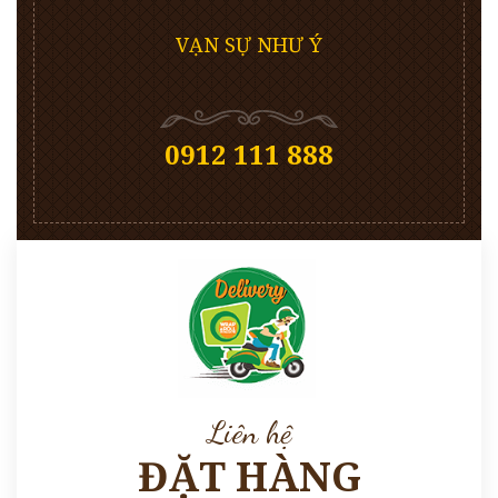
VẠN SỰ NHƯ Ý
0912 111 888
Liên hệ
ĐẶT HÀNG