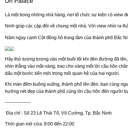
Uri Palace
Là một trong những nhà hàng, nơi tổ chức sự kiện có view đ
Ninh giúp các cặp đôi về chung một nhà. Với view nhìn ra thà
Năm ngay cạnh Cột đồng hồ trung tâm của thành phố Bắc Nin
Hãy thử tượng tượng vào một buổi tối khi đèn đường đã lên, 
nhìn thẳng vào mắt nàng, trao cho nàng một lời cầu hôn châ
dấu một bước tiến mới trong mối quan hệ của hai người.
Khi màn đêm buông xuống, thành phố lên đèn, bạn cùng ngư
hưởng nét đẹp của thành phố cùng lời cầu hôn đến người bạn
------------------
Địa chỉ : Số 23 Lê Thái Tổ, Võ Cường, Tp. Bắc Ninh
Thời gian mở cửa: 8:00 đến 22:00