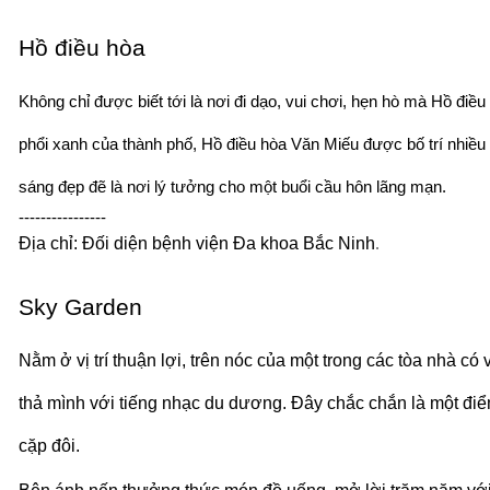
Hồ điều hòa
Không chỉ được biết tới là nơi đi dạo, vui chơi, hẹn hò mà Hồ điề
phổi xanh của thành phố, Hồ điều hòa Văn Miếu được bố trí nhiều
sáng đẹp đẽ là nơi lý tưởng cho một buổi cầu hôn lãng mạn.
----------------
Địa chỉ: Đối diện bệnh viện Đa khoa Bắc Ninh
.
Sky Garden
Nằm ở vị trí thuận lợi, trên nóc của một trong các tòa nhà c
thả mình với tiếng nhạc du dương. Đây chắc chắn là một điể
cặp đôi.