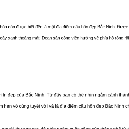
u hòa còn được biết đến là một địa điểm cầu hôn đẹp Bắc Ninh. Được v
 cây xanh thoáng mát. Đoạn sân công viên hướng về phía hồ rộng rãi
ó vị trí đẹp của Bắc Ninh. Từ đây bạn có thể nhìn ngắm cảnh thàn
m hẹn vô cùng tuyệt vời và là địa điểm cầu hôn đẹp Bắc Ninh c