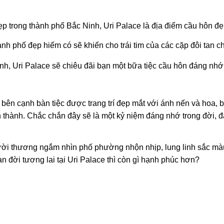
ẹp trong thành phố Bắc Ninh, Uri Palace là địa điểm cầu hôn đ
nh phố đẹp hiếm có sẽ khiến cho trái tim của các cặp đôi tan c
h, Uri Palace sẽ chiêu đãi bạn một bữa tiệc cầu hôn đáng nhớ
bên cạnh bàn tiệc được trang trí đẹp mắt với ánh nến và hoa, 
n thành. Chắc chắn đây sẽ là một kỷ niệm đáng nhớ trong đời, 
ời thương ngắm nhìn phố phường nhộn nhịp, lung linh sắc mà
 đời tương lai tại Uri Palace thì còn gì hạnh phúc hơn?