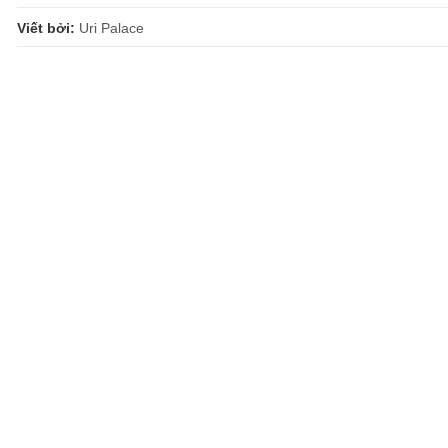
Viết bởi:
Uri Palace