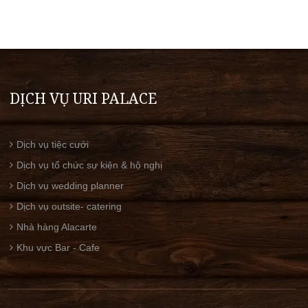
DỊCH VỤ URI PALACE
Dịch vụ tiệc cưới
Dịch vụ tổ chức sự kiện & hộ nghị
Dịch vụ wedding planner
Dịch vụ outsite- catering
Nhà hàng Alacarte
Khu vực Bar - Cafe