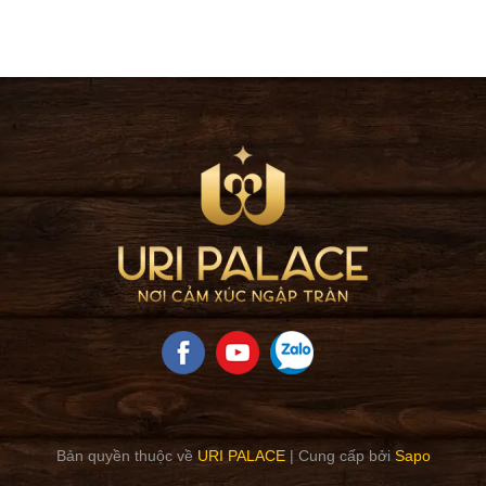
Bản quyền thuộc về
URI PALACE
|
Cung cấp bởi
Sapo