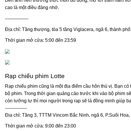
Bên ánh nến thưởng thức món đồ uống, mở lời trăm năm với
cao là một điều đáng nhớ.
----------------
Địa chỉ: Tầng thượng, tòa 5 tầng Viglacera, ngã 6, thành ph
Thời gian mở cửa: 5:00 đến 23:59
Rạp chiếu phim Lotte
Rạp chiếu phim cũng là một địa điểm cầu hôn thú vị. Bạn có 
bộ phim. Trong thời gian quảng cáo trước khi vào bộ phim sẽ 
còn lưỡng lự thì mọi người trong rạp sẽ là đồng minh giúp b
---------------
Địa chỉ: Tầng 3, TTTM Vincom Bắc Ninh, ngã 6, P.Suối Hoa,
Thời gian mở cửa: 9:00 đến 23:00