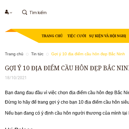
TRANG CHỦ
TIỆC CƯỚI
SỰ KIỆN VÀ HỘI NGHỊ
Trang chủ
Tin tức
Gợi ý 10 địa điểm cầu hôn đẹp Bắc Ninh
GỢI Ý 10 ĐỊA ĐIỂM CẦU HÔN ĐẸP BẮC NI
18/10/2021
Bạn đang đau đầu vì việc chọn địa điểm cầu hôn đẹp Bắc Ni
Đừng lo hãy để trang gợi ý cho bạn 10 địa điểm cầu hôn siêu 
Nếu bạn đang có ý định cầu hôn người thương của mình tại 