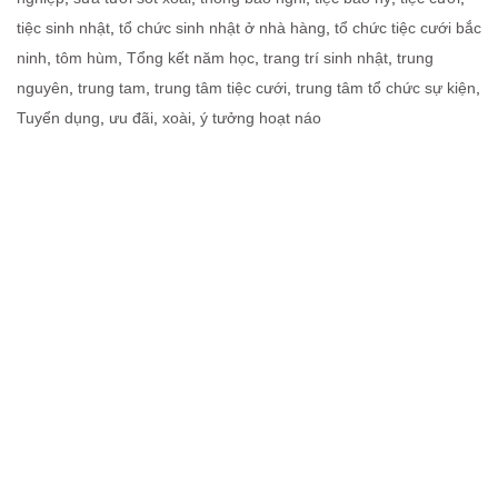
tiệc sinh nhật
,
tổ chức sinh nhật ở nhà hàng
,
tổ chức tiệc cưới bắc
ninh
,
tôm hùm
,
Tổng kết năm học
,
trang trí sinh nhật
,
trung
nguyên
,
trung tam
,
trung tâm tiệc cưới
,
trung tâm tổ chức sự kiện
,
Tuyển dụng
,
ưu đãi
,
xoài
,
ý tưởng hoạt náo