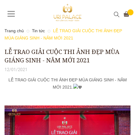
Trang chủ
Tin tức
LỄ TRAO GIẢI CUỘC THI ẢNH ĐẸP
MÙA GIÁNG SINH - NĂM MỚI 2021
LỄ TRAO GIẢI CUỘC THI ẢNH ĐẸP MÙA
GIÁNG SINH - NĂM MỚI 2021
12/01/2021
LỄ TRAO GIẢI CUỘC THI ẢNH ĐẸP MÙA GIÁNG SINH - NĂM
MỚI 2021.