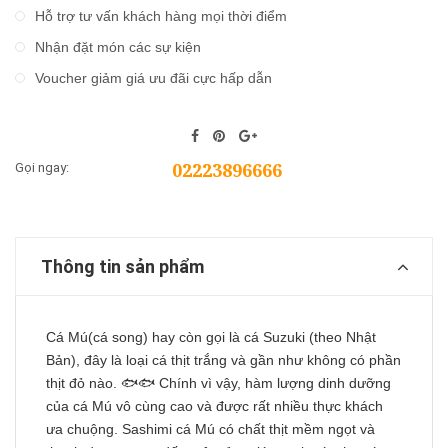
các thực khách khi thưởng thức.😘😘 Nhà hàng Uri luôn sẵn sàng
Hỗ trợ tư vấn khách hàng mọi thời điểm
phục vụ thực khách các món ngon làm từ loại cá này.🥰
Nhận đặt món các sự kiện
Voucher giảm giá ưu đãi cực hấp dẫn
02223896666
Gọi ngay:
Thông tin sản phẩm
Cá Mú(cá song) hay còn gọi là cá Suzuki (theo Nhật
Bản), đây là loại cá thịt trắng và gần như không có phần
thịt đỏ nào. 🐟🐟 Chính vì vậy, hàm lượng dinh dưỡng
của cá Mú vô cùng cao và được rất nhiều thực khách
ưa chuộng. Sashimi cá Mú có chất thịt mềm ngọt và