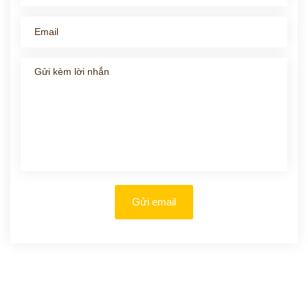
Gửi email