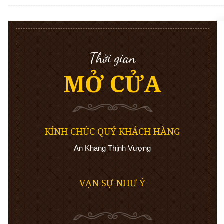
Thời gian
MỞ CỬA
KÍNH CHÚC QUÝ KHÁCH HÀNG
An Khang Thịnh Vượng
VẠN SỰ NHƯ Ý