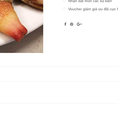
Nhận đặt món các sự kiện
Voucher giảm giá ưu đãi cực