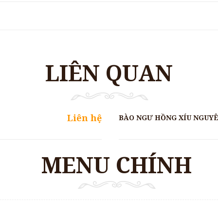
LIÊN QUAN
Liên hệ
BÀO NGƯ HỒNG XÍU NGUY
MENU CHÍNH