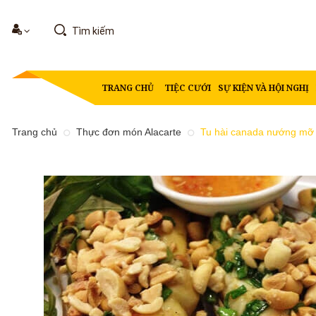
TRANG CHỦ
TIỆC CƯỚI
SỰ KIỆN VÀ HỘI NGHỊ
Trang chủ
Thực đơn món Alacarte
Tu hài canada nướng mỡ