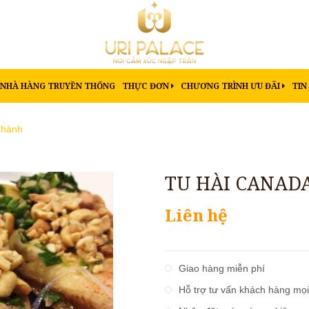
NHÀ HÀNG TRUYỀN THỐNG
THỰC ĐƠN
CHƯƠNG TRÌNH ƯU ĐÃI
TIN
 hành
TU HÀI CANAD
Liên hệ
Giao hàng miễn phí
Hỗ trợ tư vấn khách hàng mọi